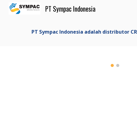
PT Sympac Indonesia
Sk
PT Sympac Indonesia adalah distributor C