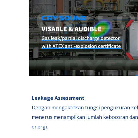
Leakage Assessment
Dengan mengaktifkan fungsi pengukuran keb
menerus menampilkan jumlah kebocoran dan 
energi.