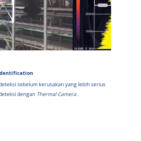
dentification
ideteksi sebelum kerusakan yang lebih serius
ideteksi dengan
Thermal Camera .