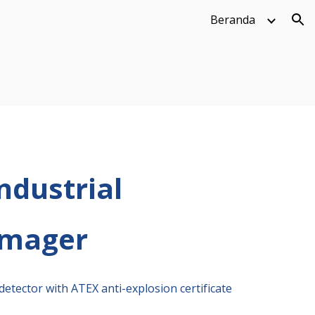
Beranda
ion
ndustrial
Imager
detector with ATEX anti-explosion certificate