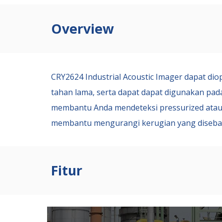
Overview
CRY2624 Industrial Acoustic Imager dapat di
tahan lama,
serta
dapat
dapat digunakan pad
membantu Anda mendeteksi pressurized atau 
membantu mengurangi kerugian yang disebabk
Fitur