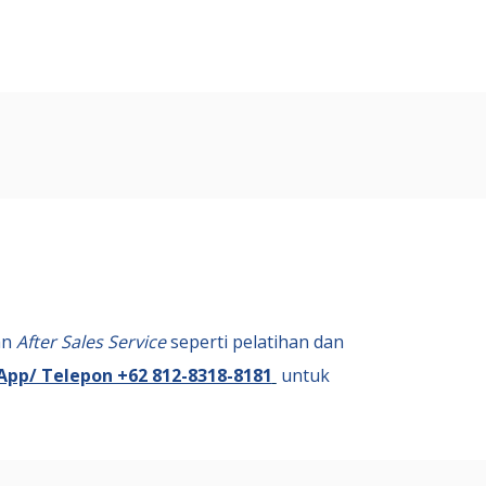
an
After Sales Service
seperti pelatihan dan
pp/ Telepon +62 812-8318-8181
untuk