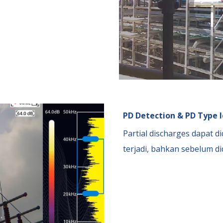
PD Detection & PD Type I
Partial discharges dapat d
terjadi, bahkan sebelum d