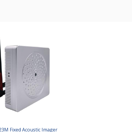
2
3M
Fixed
Acoustic Imager