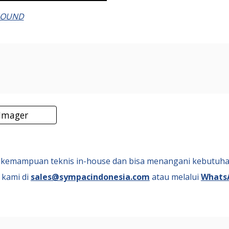
SOUND
 Imager
kemampuan teknis in-house dan bisa menangani kebutuh
 kami di
sales@sympacindonesia.com
atau melalui
WhatsA