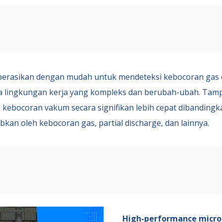
operasikan dengan mudah untuk mendeteksi kebocoran gas d
a
lingkungan kerja yang kompleks dan berubah-ubah. Tampi
kebocoran vakum secara signifikan lebih cepat dibandingk
an oleh kebocoran gas, partial discharge, dan lainnya.
High-performance microp