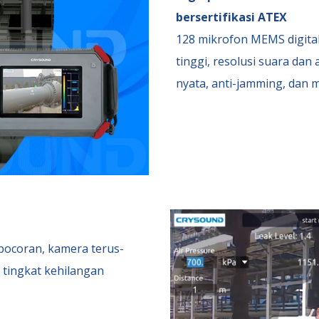
bersertifikasi ATEX
128 mikrofon MEMS digital
tinggi, resolusi suara dan
nyata, anti-jamming, dan 
ocoran, kamera terus-
tingkat kehilangan