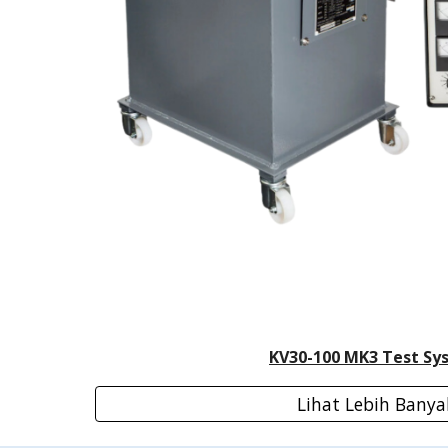
KV30-100 MK3 Test Sy
Lihat Lebih Banya