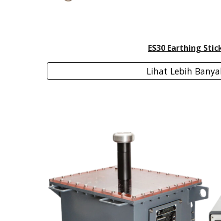
ES30 Earthing Stic
Lihat Lebih Banya