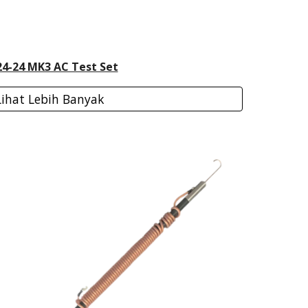
4-24 MK3 AC Test Set
Lihat Lebih Banyak