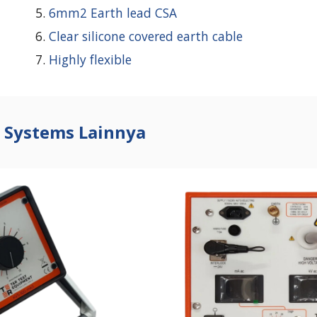
6mm2 Earth lead CSA
Clear silicone covered earth cable
Highly flexible
t Systems Lainnya