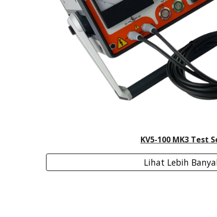
KV5-100 MK3 Test S
Lihat Lebih Banya