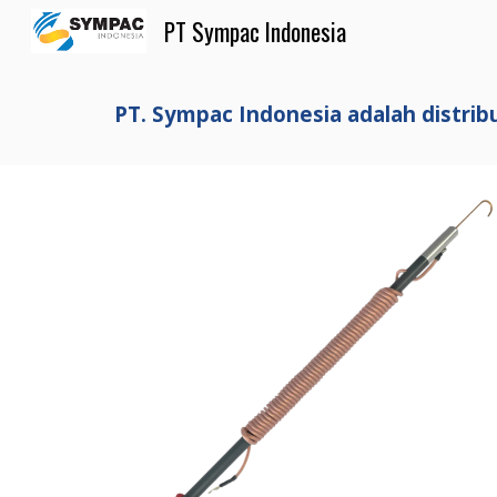
PT Sympac Indonesia
Sk
PT. Sympac Indonesia adalah distrib