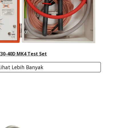
30-40D MK4 Test Set
Lihat Lebih Banyak