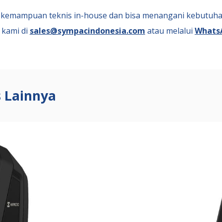
kemampuan teknis in-house dan bisa menangani kebutuh
 kami di
sales@sympacindonesia.com
atau melalui
WhatsA
 Lainnya