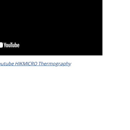
outube HIKMICRO Thermography