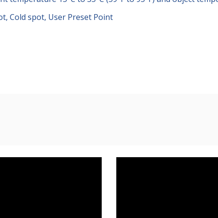
t, Cold spot, User Preset Point