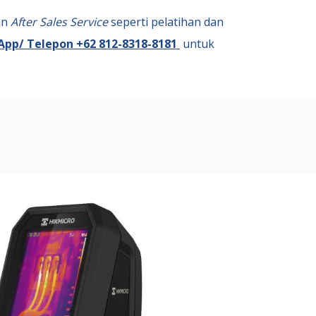
an
After Sales Service
seperti pelatihan dan
pp/ Telepon +62 812-8318-8181
untuk