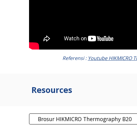
Referensi :
Youtube HIKMICRO 
Resources
Brosur HIKMICRO Thermography B20