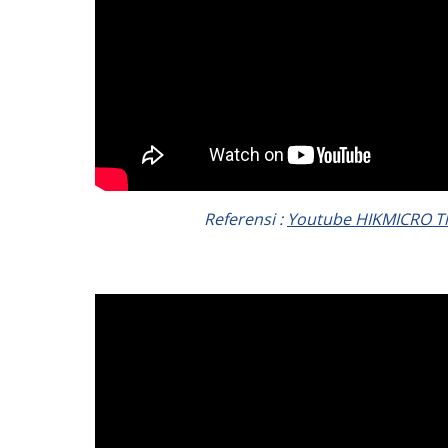
Referensi :
Youtube HIKMICRO 