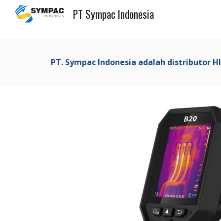
PT Sympac Indonesia
Sk
PT. Sympac Indonesia adalah distributor H