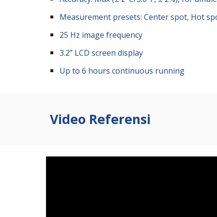
Measurement presets: Center spot, Hot spo
25 Hz image frequency
3.2’’ LCD screen display
Up to 6 hours continuous running
Video Referensi