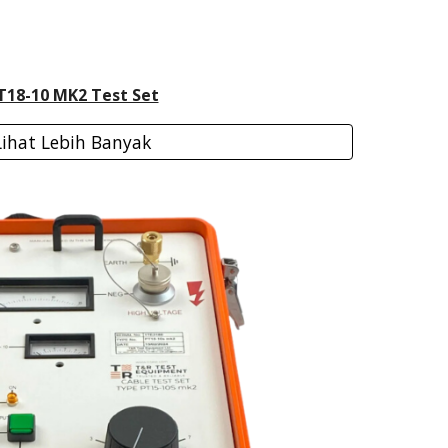
T18-10 MK2 Test Set
Lihat Lebih Banyak