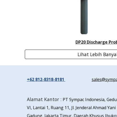
DP20 Discharge Pro
Lihat Lebih Banya
+62 812-8318-8181
sales@sympa
Alamat Kantor :
PT Sympac Indonesia, Ged
VI, Lantai 1, Ruang 11, Jl. Jenderal Ahmad Yani
Gadung, Jakarta Timur, Daerah Khusus Ibukot