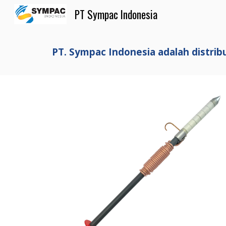
PT Sympac Indonesia
Sk
PT. Sympac Indonesia adalah distrib