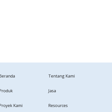
Beranda
Tentang Kami
Produk
Jasa
Proyek Kami
Resources