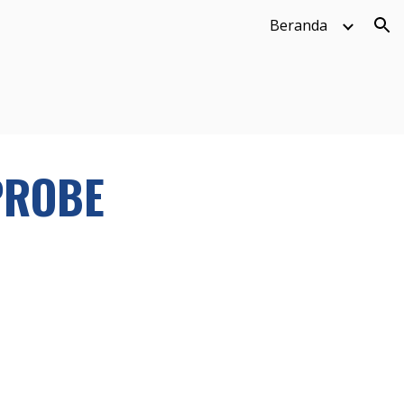
Beranda
ion
PROBE