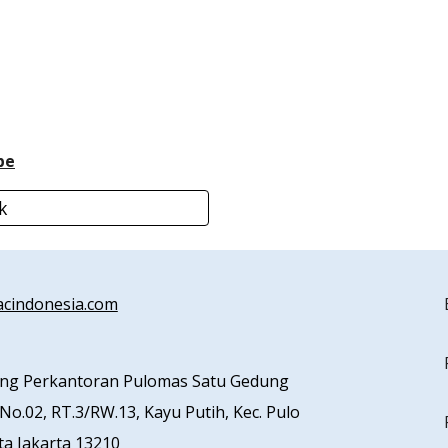
be
k
cindonesia.com
ung Perkantoran Pulomas Satu Gedung
 No.02, RT.3/RW.13, Kayu Putih, Kec. Pulo
a Jakarta 13210