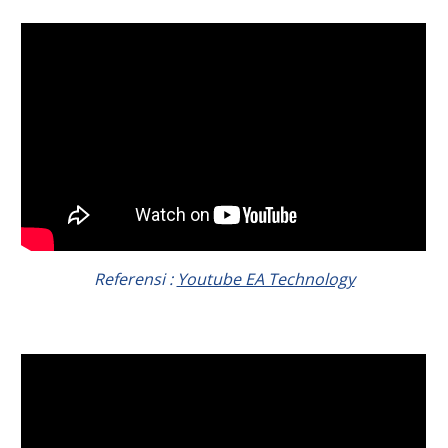
Referensi :
Youtube EA Technology