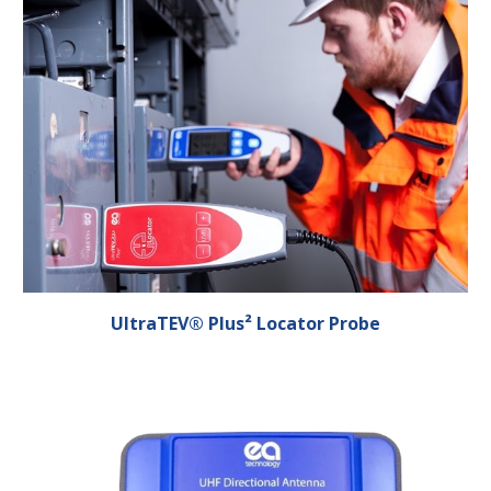
UltraTEV® Plus² Locator Probe