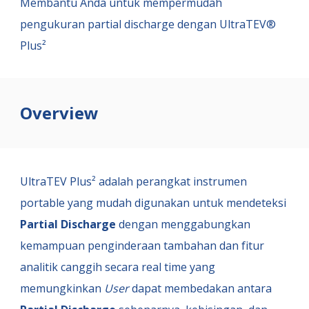
Membantu Anda untuk mempermudah
pengukuran partial discharge dengan
UltraTEV®
Plus²
Overview
UltraTEV Plus² adalah perangkat instrumen
portable yang mudah digunakan untuk mendeteksi
Partial Discharge
dengan menggabungkan
kemampuan penginderaan tambahan dan fitur
analitik canggih secara real time yang
memungkinkan
User
dapat membedakan antara