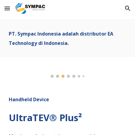
Skip to main content
Skip to navigation
PT. Sympac Indonesia adalah distributor
EA
Technology
di Indonesia.
Handheld Device
UltraTEV® Plus²