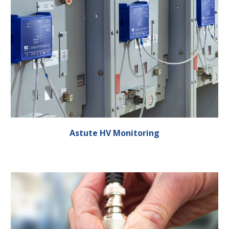
Astute HV Monitoring