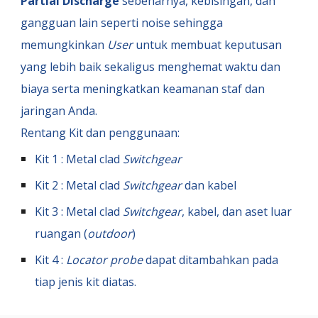
Partial Discharge
sebenarnya, kebisingan, dan
gangguan lain seperti noise sehingga
memungkinkan
User
untuk membuat keputusan
yang lebih baik sekaligus menghemat waktu dan
biaya serta meningkatkan keamanan staf dan
jaringan Anda.
Rentang Kit dan penggunaan:
Kit 1 : Metal clad
Switchgear
Kit 2 : Metal clad
Switchgear
dan kabel
Kit 3 : Metal clad
Switchgear
, kabel, dan aset luar
ruangan (
outdoor
)
Kit 4 :
Locator probe
dapat ditambahkan pada
tiap jenis kit diatas.