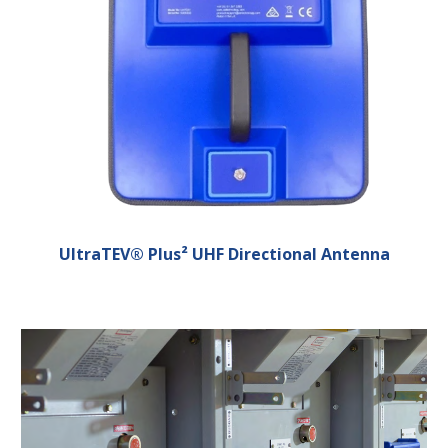
UltraTEV® Plus² UHF Directional Antenna