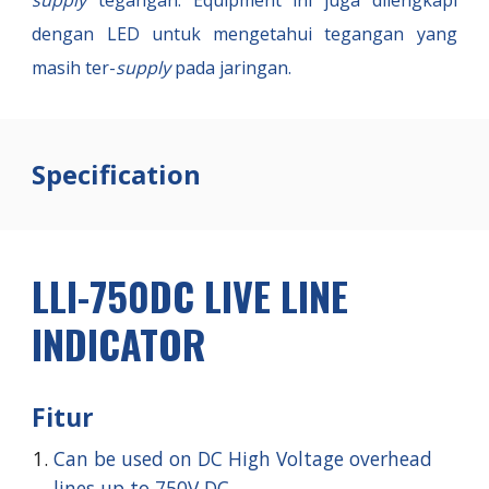
supply
tegangan. Equipment ini juga dilengkapi
dengan LED untuk mengetahui tegangan yang
masih ter-
supply
pada jaringan.
Specification
LLI-750DC LIVE LINE
INDICATOR
Fitur
Can be used on DC High Voltage overhead
lines up to 750V DC