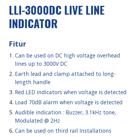
LLI-3000DC LIVE LINE
INDICATOR
Fitur
Can be used on DC high voltage overhead
lines up to
3000
V DC
Earth lead and clamp attached to long-
length handle
Red LED indicators when voltage is detected
Load 70dB alarm when voltage is detected
Audible indication : Buzzer, 3.1kHz tone,
Modulated @ 2Hz
Can be used on third rail Installations