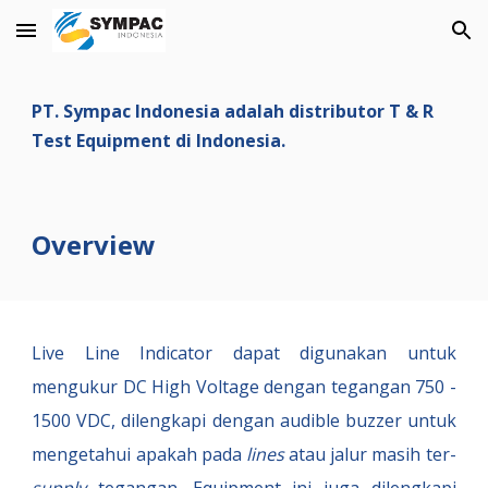
Skip to main content
Skip to navigation
PT. Sympac Indonesia adalah distributor T & R
Test Equipment di Indonesia.
Overview
Live Line Indicator dapat digunakan untuk
mengukur DC High Voltage dengan tegangan 750 -
1500 VDC, dilengkapi dengan audible buzzer untuk
mengetahui apakah pada
lines
atau jalur masih ter-