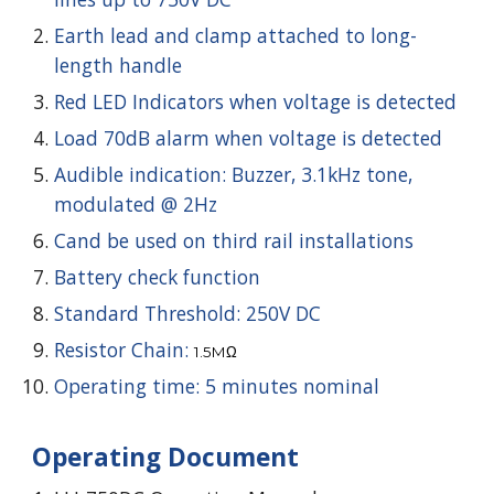
Earth lead and clamp attached to long-
length handle
Red LED Indicators when voltage is detected
Load 70dB alarm when voltage is detected
Audible indication: Buzzer, 3.1kHz tone,
modulated @ 2Hz
Cand be used on third rail installations
Battery check function
Standard Threshold: 250V DC
Resistor Chain:
1.5MΩ
Operating time: 5 minutes nominal
Operating Document