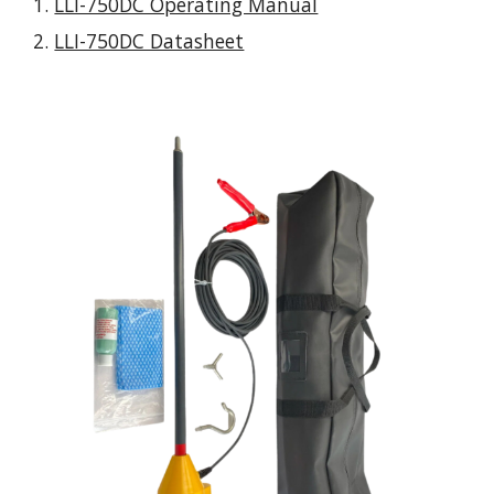
LLI-750DC Operating Manual
LLI-750DC Datasheet