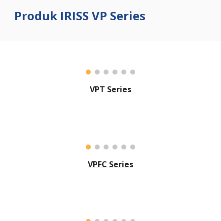
Produk IRISS
VP
Series
VPT Series
VPFC Series