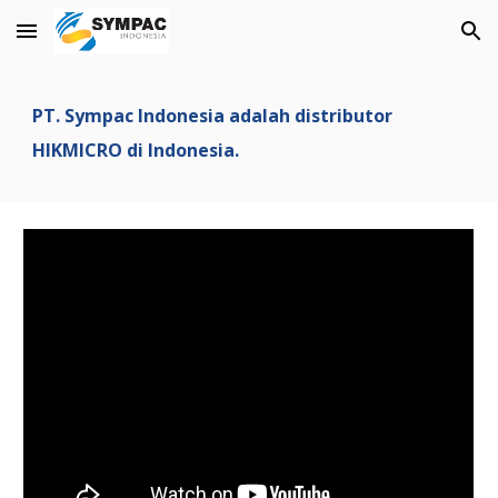
Skip to main content
Skip to navigation
PT. Sympac Indonesia adalah distributor
HIKMICRO di Indonesia.