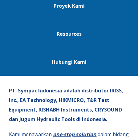
Proyek Kami
Resources
Hubungi Kami
PT. Sympac Indonesia adalah distributor
IRISS,
Inc.
,
EA Technology
,
H
IKMICRO
,
T&R Test
Equipment
,
RISHABH Instruments
,
CRYSOUND
dan Jugum Hydraulic Tools di Indonesia.
Kami menawarkan
one-stop solution
dalam bidang