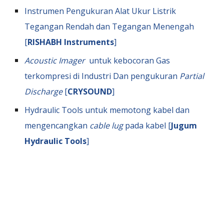
Instrumen Pengukuran Alat Ukur Listrik
Tegangan Rendah dan Tegangan Menengah
[
RISHABH Instruments
]
Acoustic Imager
untuk kebocoran Gas
terkompresi di Industri Dan pengukuran
Partial
Discharge
[
CRYSOUND
]
Hydraulic Tools untuk memotong kabel dan
mengencangkan
cable lug
pada kabel [
Jugum
Hydraulic Tools
]