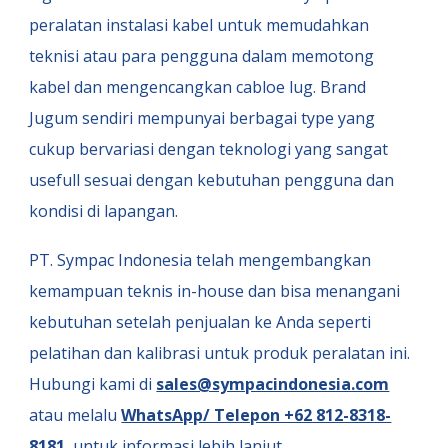
peralatan instalasi kabel untuk memudahkan
teknisi atau para pengguna dalam memotong
kabel dan mengencangkan cabloe lug. Brand
Jugum sendiri mempunyai berbagai type yang
cukup bervariasi dengan teknologi yang sangat
usefull sesuai dengan kebutuhan pengguna dan
kondisi di lapangan.
PT. Sympac Indonesia
telah mengembangkan
kemampuan teknis in-house dan bisa menangani
kebutuhan setelah penjualan ke Anda seperti
pelatihan dan kalibrasi untuk produk peralatan ini.
Hubungi kami di
sales@sympacindonesia.com
atau melalu
WhatsApp/ Telepon +62 812-8318-
8181
untuk informasi lebih lanjut.